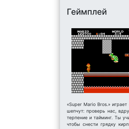
Геймплей
«Super Mario Bros.» играе
шепчут: проверь нас, вдр
терпение и тайминг. Ты уч
чтобы снести грядку кирп