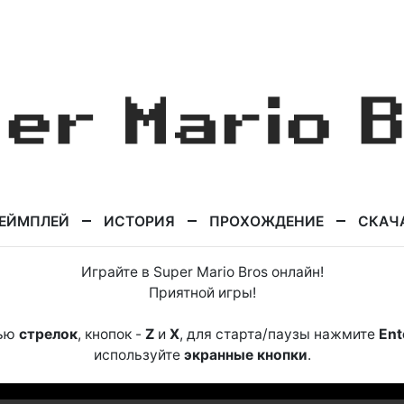
ЕЙМПЛЕЙ
ИСТОРИЯ
ПРОХОЖДЕНИЕ
СКАЧ
Играйте в Super Mario Bros онлайн!
Приятной игры!
щью
стрелок
, кнопок -
Z
и
X
, для старта/паузы нажмите
Ent
используйте
экранные кнопки
.