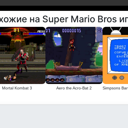
хожие на Super Mario Bros и
Mortal Kombat 3
Aero the Acro-Bat 2