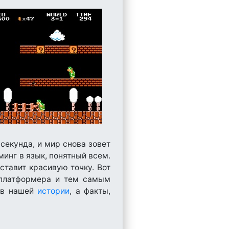
секунда, и мир снова зовет
минг в язык, понятный всем.
ставит красивую точку. Вот
 платформера и тем самым
и в нашей
истории
, а факты,