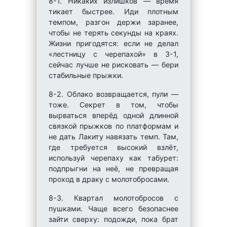
8-1. Никаких излишков — время
тикает быстрее. Иди плотным
темпом, разгон держи заранее,
чтобы не терять секунды на краях.
Жизни пригодятся: если не делал
«лестницу с черепахой» в 3-1,
сейчас лучше не рисковать — бери
стабильные прыжки.
8-2. Облако возвращается, пули —
тоже. Секрет в том, чтобы
вырваться вперёд одной длинной
связкой прыжков по платформам и
не дать Лакиту навязать темп. Там,
где требуется высокий взлёт,
используй черепаху как табурет:
подпрыгни на неё, не превращая
проход в драку с молотобросами.
8-3. Квартал молотобросов с
пушками. Чаще всего безопаснее
зайти сверху: подожди, пока брат