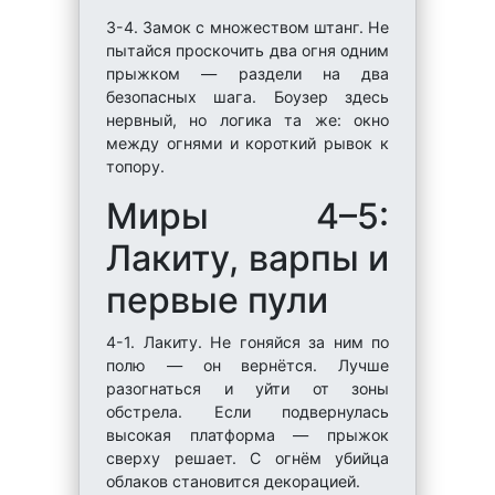
3-4. Замок с множеством штанг. Не
пытайся проскочить два огня одним
прыжком — раздели на два
безопасных шага. Боузер здесь
нервный, но логика та же: окно
между огнями и короткий рывок к
топору.
Миры 4–5:
Лакиту, варпы и
первые пули
4-1. Лакиту. Не гоняйся за ним по
полю — он вернётся. Лучше
разогнаться и уйти от зоны
обстрела. Если подвернулась
высокая платформа — прыжок
сверху решает. С огнём убийца
облаков становится декорацией.