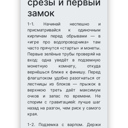
срезы и первый
замок
1-1. Начинай неспешно и
присматривайся к одиночным
кирпичам перед обрывами — в
«игре про водопроводчика» там
часто прячутся «старты» и монеты.
Первые зелёные трубы проверяй на
вход: одна уведёт в подземную
монетную комнату, откуда
вернёшься ближе к финишу. Перед
флагштоком удобно разогнаться от
лестницы из блоков — прыжок в
верхнюю треть даёт максимум
очков и запас по времени. Не
спорим с гравитацией: лучше шаг
назад на разгон, чем риск у самого
края.
1-2. Подземка с варпом. Держи