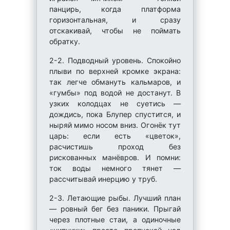
панцирь, когда платформа
горизонтальная, и сразу
отскакивай, чтобы не поймать
обратку.
2-2. Подводный уровень. Спокойно
плыви по верхней кромке экрана:
так легче обмануть кальмаров, и
«гумбы» под водой не достанут. В
узких колодцах не суетись —
дождись, пока Блупер спустится, и
ныряй мимо носом вниз. Огонёк тут
царь: если есть «цветок»,
расчистишь проход без
рискованных манёвров. И помни:
ток воды немного тянет —
рассчитывай инерцию у труб.
2-3. Летающие рыбы. Лучший план
— ровный бег без паники. Прыгай
через плотные стаи, а одиночные