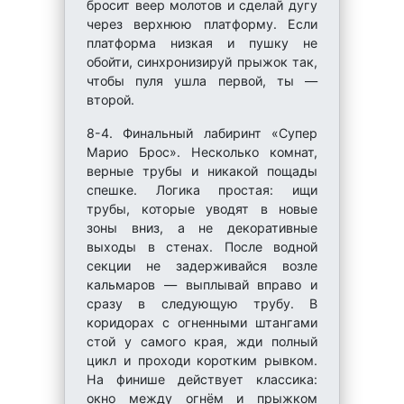
бросит веер молотов и сделай дугу
через верхнюю платформу. Если
платформа низкая и пушку не
обойти, синхронизируй прыжок так,
чтобы пуля ушла первой, ты —
второй.
8-4. Финальный лабиринт «Супер
Марио Брос». Несколько комнат,
верные трубы и никакой пощады
спешке. Логика простая: ищи
трубы, которые уводят в новые
зоны вниз, а не декоративные
выходы в стенах. После водной
секции не задерживайся возле
кальмаров — выплывай вправо и
сразу в следующую трубу. В
коридорах с огненными штангами
стой у самого края, жди полный
цикл и проходи коротким рывком.
На финише действует классика:
окно между огнём и прыжком