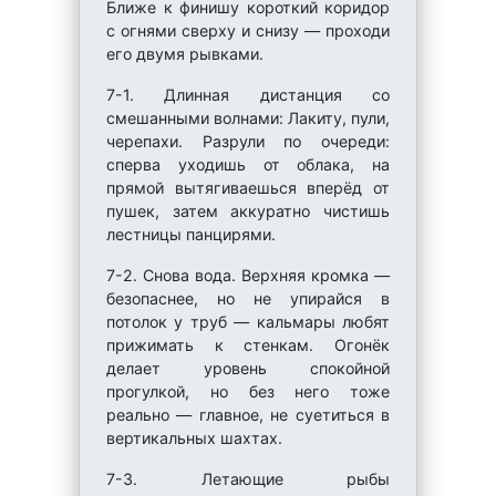
Ближе к финишу короткий коридор
с огнями сверху и снизу — проходи
его двумя рывками.
7-1. Длинная дистанция со
смешанными волнами: Лакиту, пули,
черепахи. Разрули по очереди:
сперва уходишь от облака, на
прямой вытягиваешься вперёд от
пушек, затем аккуратно чистишь
лестницы панцирями.
7-2. Снова вода. Верхняя кромка —
безопаснее, но не упирайся в
потолок у труб — кальмары любят
прижимать к стенкам. Огонёк
делает уровень спокойной
прогулкой, но без него тоже
реально — главное, не суетиться в
вертикальных шахтах.
7-3. Летающие рыбы