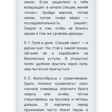
замок. Если зациклило и тебя
возвращает в начало секции, меняй
«этаж»: пройди верхом, потом
низом, потом снова вверх —
последовательность решает.
Секрет в том, чтобы не бежать
одним и тем же уровнем дважды.
5-1. Пули в деле. Слушай свист — и
держи шаг. Не стой у самой пушки,
обгоняй её и карабкайся на
безопасные уступы. В открытых
полях удобнее прыгать через пули,
чем пытаться пригнуться.
5-2. Молотобросы с трамплинами.
Здесь полезно «развязать» узел:
сначала снимаешь опасного брата
сверху или огнём, потом
спрыгиваешь на пружину и летишь
дальше. В кирпичах перед
пружинами часто лежат паузы в