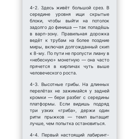
4-2. Здесь живёт большой срез. В
середине уровня ищи скрытые
блоки, чтобы выйти на потолок
задолго до финиша — так попадёшь
в варп-зону. Правильная дорожка
ведёт к трубам на более поздние
миры, включая долгожданный скип
к 8-му. По пути не пропусти лиану в
«небесную» монетную — она часто
прячется в кирпичах чуть выше
человеческого роста.
4-3. Высотные грибы. На длинных
перелётах не зажимайся у задней
кромки — бери разбег с середины
платформы. Если видишь подряд
три узких «гриба», держи один
ритм прыжков — темп вытащит
лучше, чем попытка остановиться.
4-4. Первый настоящий лабиринт-